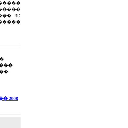
�����
�����
�� 3D
 �����
��
����
��:
 2008