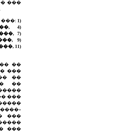
� ���
.
 ���:
1)
�, 4)
��, 7)
�, 9)
�, 11)
�� ��
� ���
�� ��
�� ��
�����
�� ���
�����
�����»
� ���
������
� ���