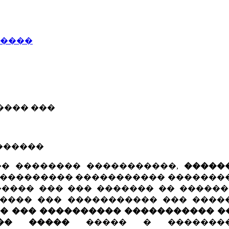
�����
���� ���
�������
�� �������� �����������,
�����
 ���������� ����������� �������
���� ��� ��� ������� �� ������
����� ��� ����������� ��� ����
 ��� ���������� ����������� ��� 
�� �����
����� � ��������