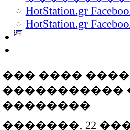
HotStation.gr Facebo
HotStation.gr Faceboo
��� ���� ���
����������� 
��������
�������, 22 ��� 20