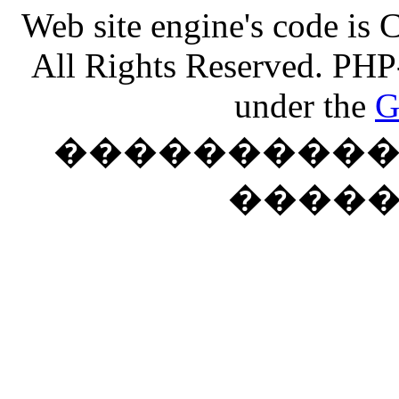
Web site engine's code is
All Rights Reserved. PHP
under the
G
���������� �
����