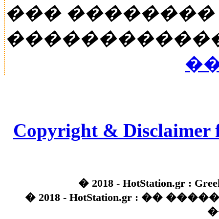
��� ��������
�����������
��
Copyright & Disclaimer 
� 2018 - HotStation.gr : Gree
� 2018 - HotStation.gr : �� 
�