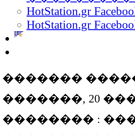
HotStation.gr Facebo
HotStation.gr Faceboo
������� ����
�������, 20 ��� 20
�������� : ��