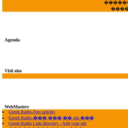
�����
���
Agenda
Visit also
WebMasters
G
Greek Radio-Free articles
Greek Radio-��� ��� �� site ���
Greek Radio Link directory - Add your site