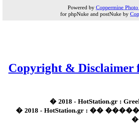
Powered by
Coppermine Photo 
for phpNuke and postNuke by
Cop
Copyright & Disclaimer 
� 2018 - HotStation.gr : Gree
� 2018 - HotStation.gr : �� 
�