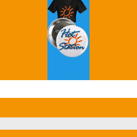
Grey's Anatomy
Breaking Bad