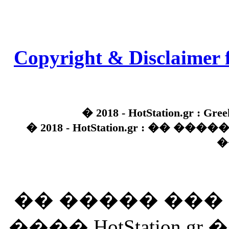
Copyright & Disclaimer 
� 2018 - HotStation.gr : Gree
� 2018 - HotStation.gr : �� 
�
�� ����� ��
���� HotStation