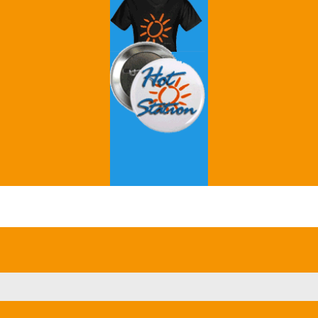
Grey's Anatomy
Breaking Bad