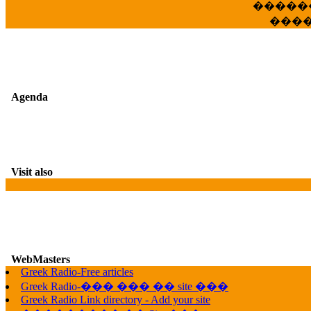
�����
���
Agenda
Visit also
WebMasters
Greek Radio-Free articles
G
Greek Radio-��� ��� �� site ���
Greek Radio Link directory - Add your site