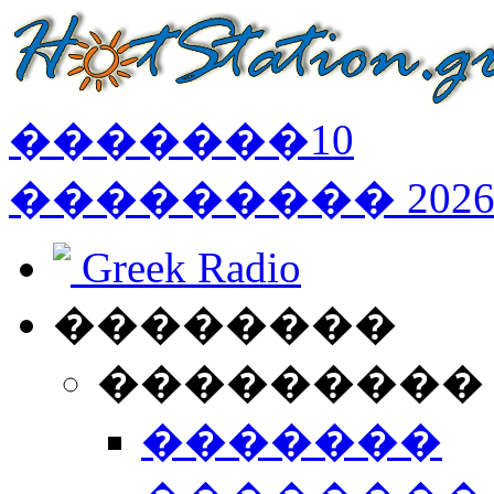
�������
10
���������
202
Greek Radio
��������
���������
�������