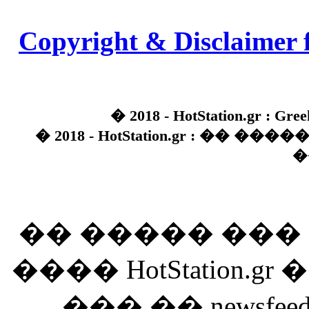
Copyright & Disclaimer 
� 2018 - HotStation.gr : Gree
� 2018 - HotStation.gr : �� 
�
�� ����� ��
���� HotStation
��� �� newsfeed