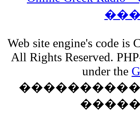
��
Web site engine's code is
All Rights Reserved. PHP
under the
G
���������� �
����