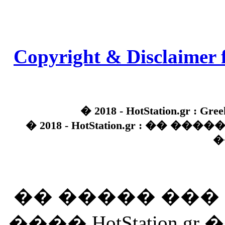
Copyright & Disclaimer 
� 2018 - HotStation.gr : Gree
� 2018 - HotStation.gr : �� 
�
�� ����� ��
���� HotStation