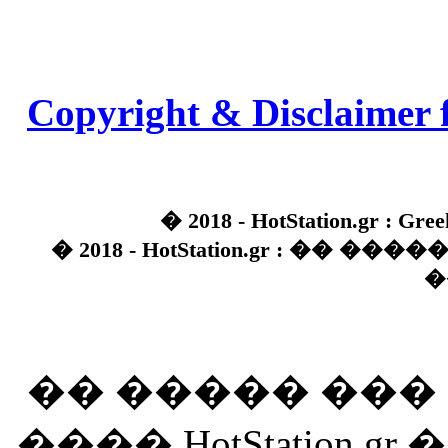
Copyright & Disclaimer 
� 2018 - HotStation.gr : Gree
� 2018 - HotStation.gr : �� 
�
�� ����� ��
���� HotStation