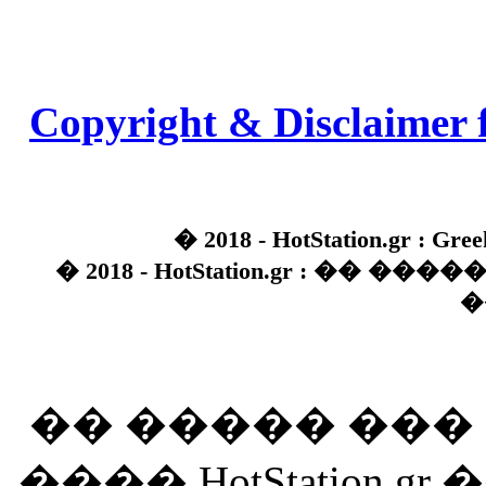
Copyright & Disclaimer 
� 2018 - HotStation.gr : Gree
� 2018 - HotStation.gr : �� 
�
�� ����� ��
���� HotStation