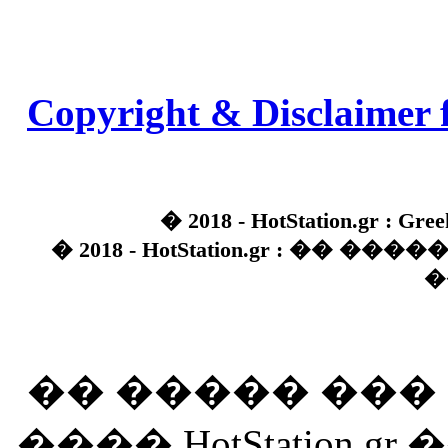
Copyright & Disclaimer 
� 2018 - HotStation.gr : Gree
� 2018 - HotStation.gr : �� 
�
�� ����� ��
���� HotStation