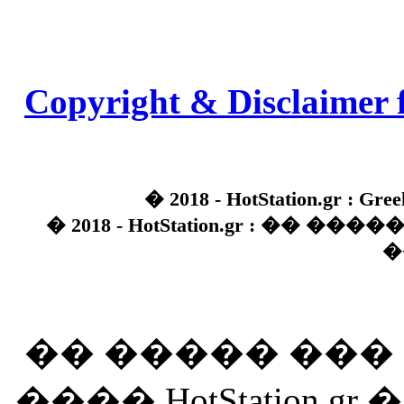
Copyright & Disclaimer 
� 2018 - HotStation.gr : Gree
� 2018 - HotStation.gr : �� 
�
�� ����� ��
���� HotStation