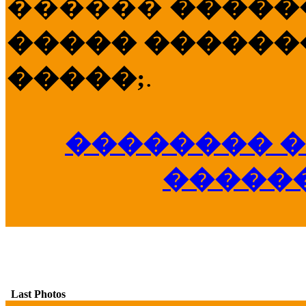
������
�����
����� �������
�����;
.
�������� �
�����
Last Photos