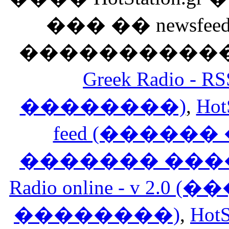
��� �� newsfeed
������������
Greek Radio 
��������)
,
Hot
feed (�����
������� ���
Radio online - v 
��������)
,
HotS