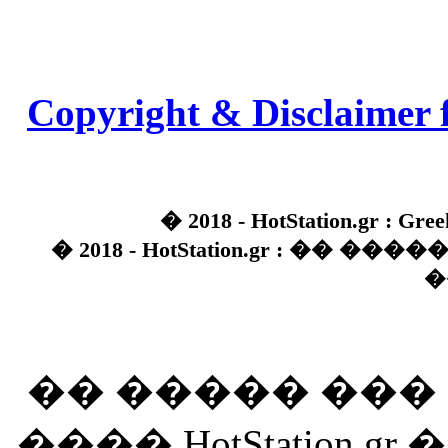
Copyright & Disclaimer 
� 2018 - HotStation.gr : Gree
� 2018 - HotStation.gr : �� 
�
�� ����� ��
���� HotStation