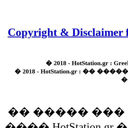
Copyright & Disclaimer 
� 2018 - HotStation.gr : Gree
� 2018 - HotStation.gr : �� 
�
�� ����� ��
���� HotStation