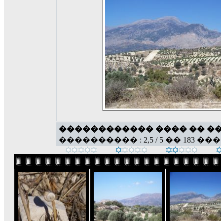
������������ ���� �� �
���������� : 2,5 / 5 �� 183 ��