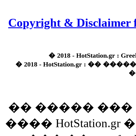
Copyright & Disclaimer 
� 2018 - HotStation.gr : Gree
� 2018 - HotStation.gr : �� 
�
�� ����� ��
���� HotStation