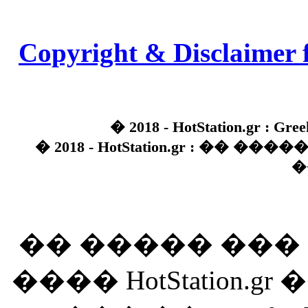
Copyright & Disclaimer 
� 2018 - HotStation.gr : Gree
� 2018 - HotStation.gr : �� 
�
�� ����� ��
���� HotStation