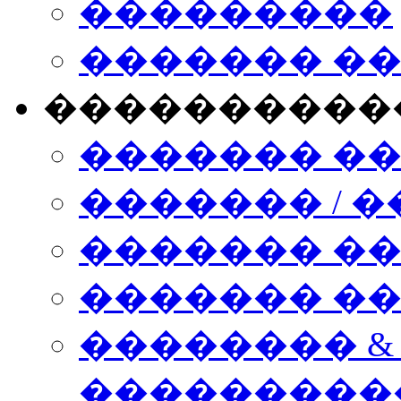
���������
������� �
����������
������� �
������� / �
������� �
������� ��� n
�������� &
���������