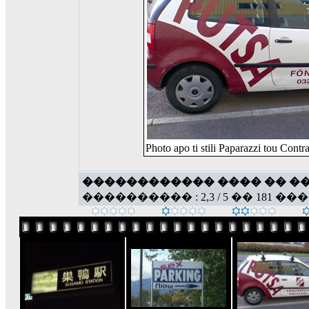
Photo apo ti stili Paparazzi tou Contra
������������ ���� �� �
���������� : 2,3 / 5 �� 181 ��