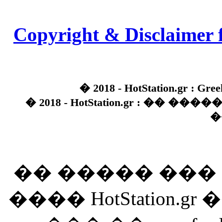
Copyright & Disclaimer 
� 2018 - HotStation.gr : Gree
� 2018 - HotStation.gr : �� 
�
�� ����� ��
���� HotStation