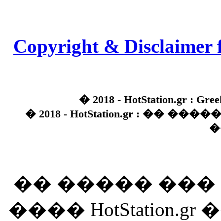
Copyright & Disclaimer 
� 2018 - HotStation.gr : Gree
� 2018 - HotStation.gr : �� 
�
�� ����� ��
���� HotStation