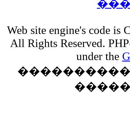
��
Web site engine's code is
All Rights Reserved. PHP
under the
G
���������� �
����