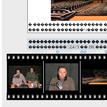
� ������� ����������� �
��� ���� �������! (��� �����
������������ ���� �� �
���������� : 2,4 / 5 �� 191 ��