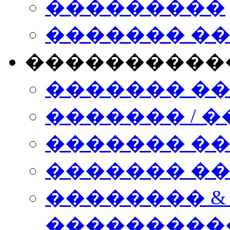
���������
������� �
����������
������� �
������� / �
������� �
������� ��� n
�������� &
���������