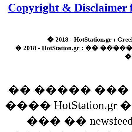
Copyright & Disclaimer 
� 2018 - HotStation.gr : Gree
� 2018 - HotStation.gr : �� 
�
�� ����� ��
���� HotStation
��� �� newsfeed