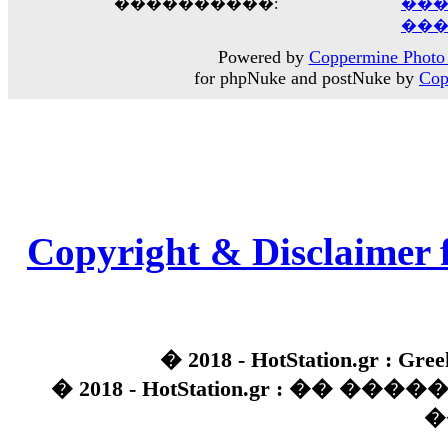
����������:
���
���
Powered by
Coppermine Photo 
for phpNuke and postNuke by
Cop
Copyright & Disclaimer 
� 2018 - HotStation.gr : Gree
� 2018 - HotStation.gr : �� 
�