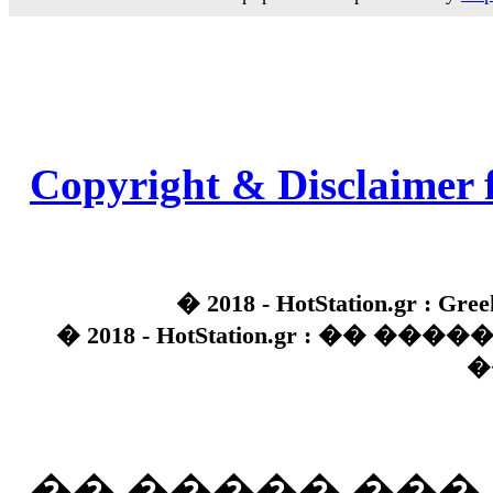
Copyright & Disclaimer 
� 2018 - HotStation.gr : Gree
� 2018 - HotStation.gr : �� 
�
�� ����� ��