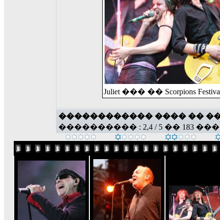
Juliet ��� �� Scorpions Festiva
������������ ���� �� �
���������� : 2,4 / 5 �� 183 ��