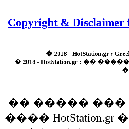
Copyright & Disclaimer 
� 2018 - HotStation.gr : Gree
� 2018 - HotStation.gr : �� 
�
�� ����� ��
���� HotStation