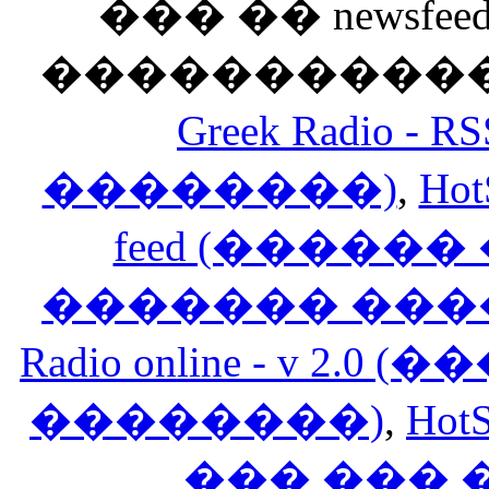
��� �� newsfeed
������������
Greek Radio 
��������)
,
Hot
feed (�����
������� ���
Radio online - v 
��������)
,
HotS
��� ���