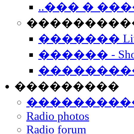
..��� � �
���������� -
������� Live
������ - Sho
��������
���������
���������
Radio photos
Radio forum