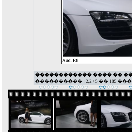
Audi R8
������������ ���� �� �
���������� : 2,2 / 5 �� 185 ��