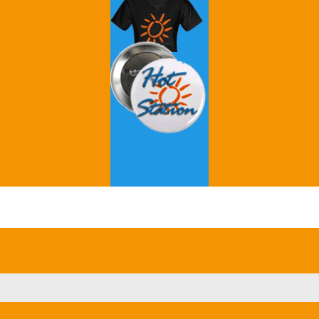
Grey's Anatomy
Breaking Bad