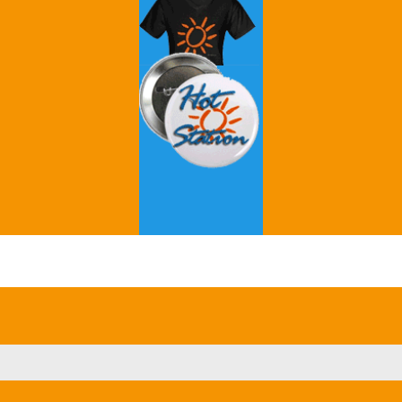
Grey's Anatomy
Breaking Bad