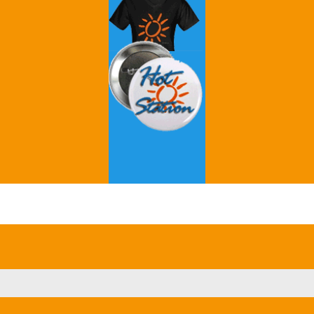
Grey's Anatomy
Breaking Bad