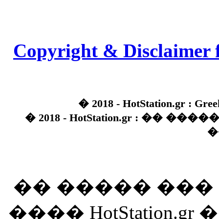
Copyright & Disclaimer 
� 2018 - HotStation.gr : Gree
� 2018 - HotStation.gr : �� 
�
�� ����� ��
���� HotStation