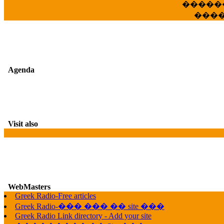
�����
���
Agenda
Visit also
WebMasters
G
Greek Radio-Free articles
Greek Radio-��� ��� �� site ���
Greek Radio Link directory - Add your site