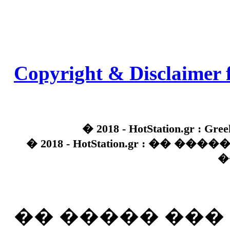
Copyright & Disclaimer 
� 2018 - HotStation.gr : Gree
� 2018 - HotStation.gr : �� 
�
�� ����� ��