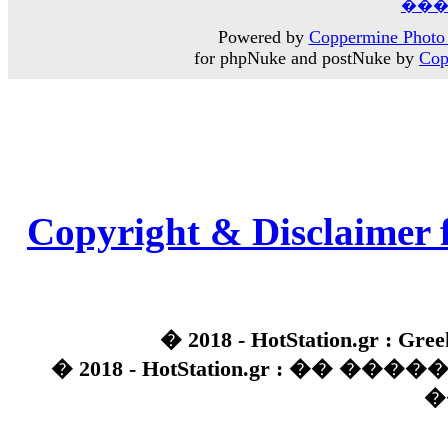
���
Powered by
Coppermine Photo 
for phpNuke and postNuke by
Cop
Copyright & Disclaimer 
� 2018 - HotStation.gr : Gree
� 2018 - HotStation.gr : �� 
�