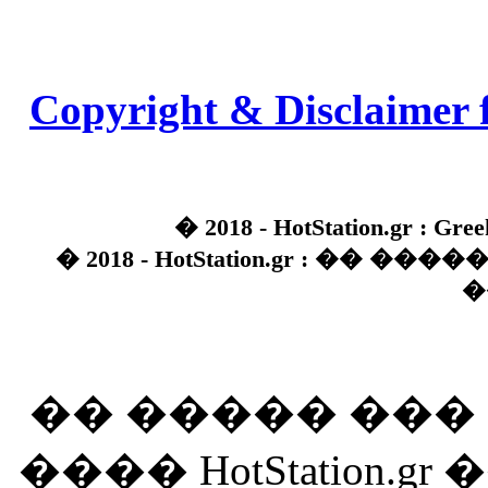
Copyright & Disclaimer 
� 2018 - HotStation.gr : Gree
� 2018 - HotStation.gr : �� 
�
�� ����� ��
���� HotStation