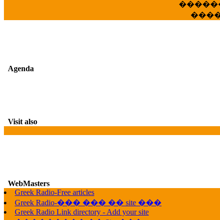
�����
���
Agenda
Visit also
G
WebMasters
Greek Radio-Free articles
Greek Radio-��� ��� �� site ���
Greek Radio Link directory - Add your site