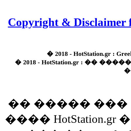
Copyright & Disclaimer 
� 2018 - HotStation.gr : Gree
� 2018 - HotStation.gr : �� 
�
�� ����� ��
���� HotStation