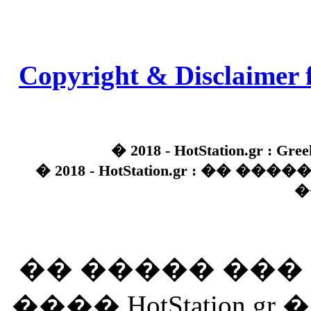
Copyright & Disclaimer 
� 2018 - HotStation.gr : Gree
� 2018 - HotStation.gr : �� 
�
�� ����� ��
���� HotStation