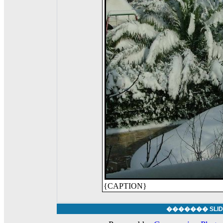
{CAPTION}
������� SLID