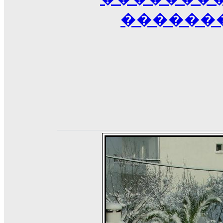
������