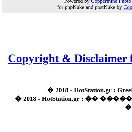
Powered by
Coppermine Photo 
for phpNuke and postNuke by
Cop
Copyright & Disclaimer 
� 2018 - HotStation.gr : Gree
� 2018 - HotStation.gr : �� 
�