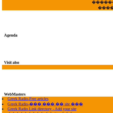
�����
���
Agenda
Visit also
WebMasters
G
Greek Radio-Free articles
Greek Radio-��� ��� �� site ���
Greek Radio Link directory - Add your site