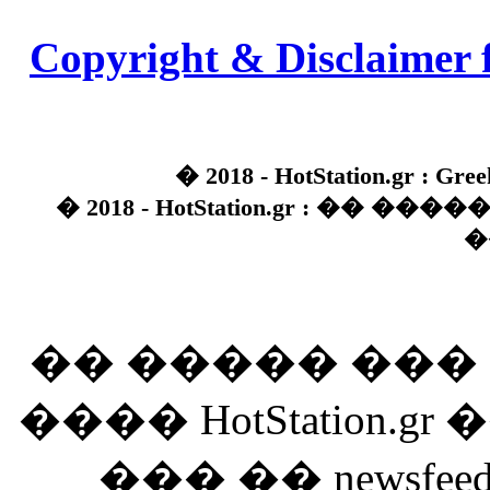
Copyright & Disclaimer 
� 2018 - HotStation.gr : Gree
� 2018 - HotStation.gr : �� 
�
�� ����� ��
���� HotStation
��� �� newsfeed