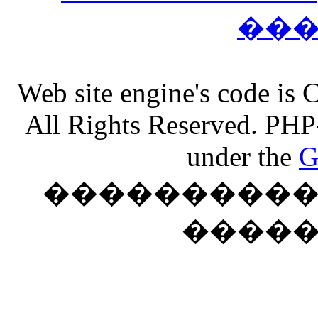
��
Web site engine's code is
All Rights Reserved. PHP
under the
G
���������� �
����