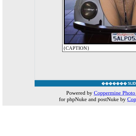
{CAPTION}
������� SLID
Powered by
Coppermine Photo 
for phpNuke and postNuke by
Cop