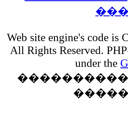
��
Web site engine's code is
All Rights Reserved. PHP
under the
G
���������� �
����