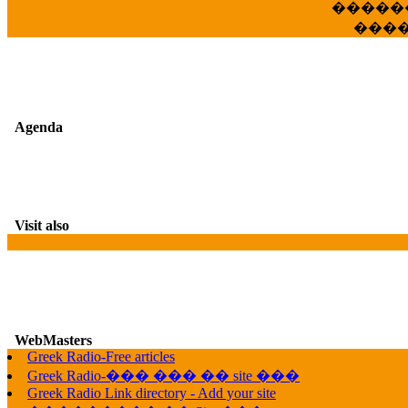
�����
���
Agenda
Visit also
WebMasters
G
Greek Radio-Free articles
Greek Radio-��� ��� �� site ���
Greek Radio Link directory - Add your site