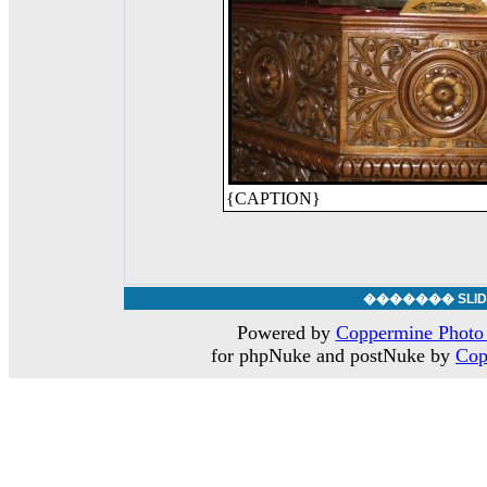
{CAPTION}
������� SLID
Powered by
Coppermine Photo 
for phpNuke and postNuke by
Cop