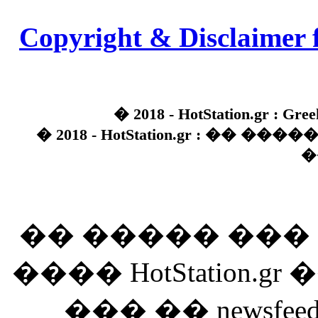
Copyright & Disclaimer 
� 2018 - HotStation.gr : Gree
� 2018 - HotStation.gr : �� 
�
�� ����� ��
���� HotStation
��� �� newsfeed