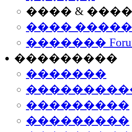
���� & ���
���� ����
������� Foru
���������
�������
����������
���������
���������