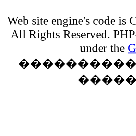
Web site engine's code is
All Rights Reserved. PHP
under the
G
���������� �
����