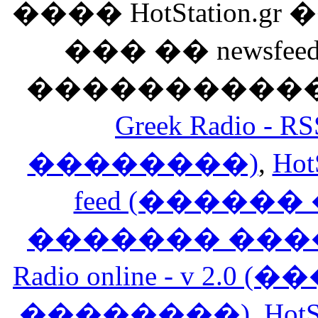
���� HotStation
��� �� newsfeed
������������
Greek Radio 
��������)
,
Hot
feed (�����
������� ���
Radio online - v 
��������)
,
HotS