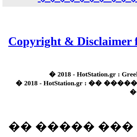
Copyright & Disclaimer 
� 2018 - HotStation.gr : Gree
� 2018 - HotStation.gr : �� 
�
�� ����� ��