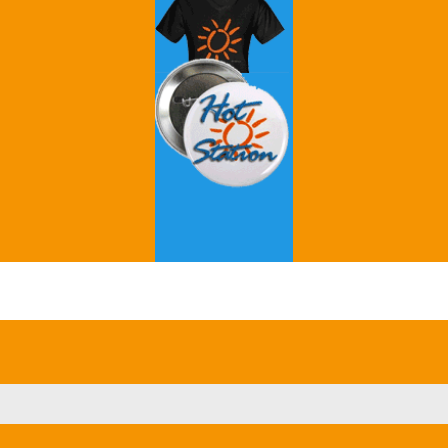
Grey's Anatomy
Breaking Bad