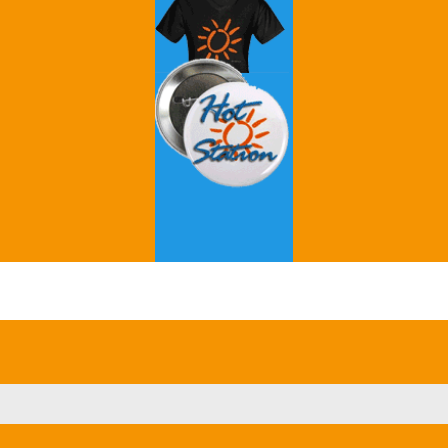
Grey's Anatomy
Breaking Bad