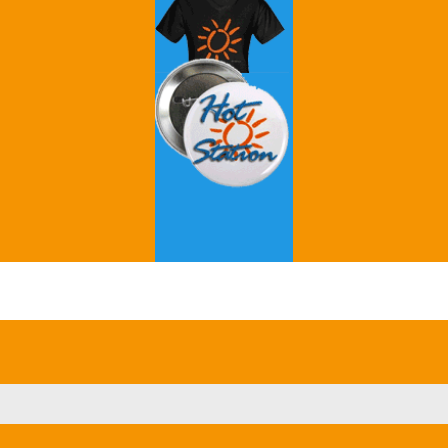
Grey's Anatomy
Breaking Bad