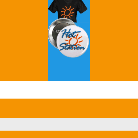
Grey's Anatomy
Breaking Bad