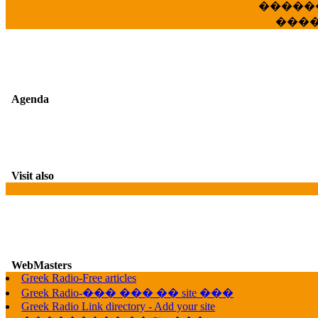
�����
���
Agenda
Visit also
WebMasters
Greek Radio-Free articles
G
Greek Radio-��� ��� �� site ���
Greek Radio Link directory - Add your site