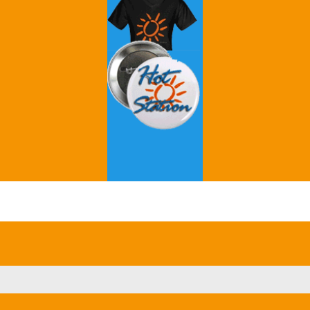
Grey's Anatomy
Breaking Bad