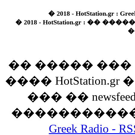
� 2018 - HotStation.gr : Gree
� 2018 - HotStation.gr : �� 
�
�� ����� ��
���� HotStation
��� �� newsfeed
������������
Greek Radio 