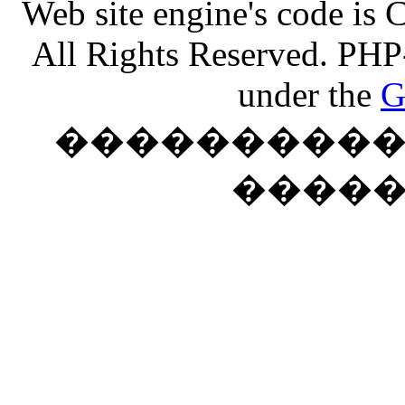
Web site engine's code is
All Rights Reserved. PHP
under the
G
���������� �
����