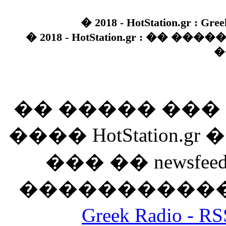
� 2018 - HotStation.gr : Gree
� 2018 - HotStation.gr : �� 
�
�� ����� ��
���� HotStation
��� �� newsfeed
������������
Greek Radio 