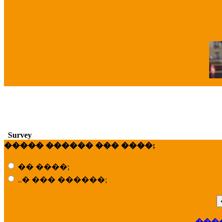
�
Survey
����� ������ ��� ����;
�� ����;
..� ��� ������;
���