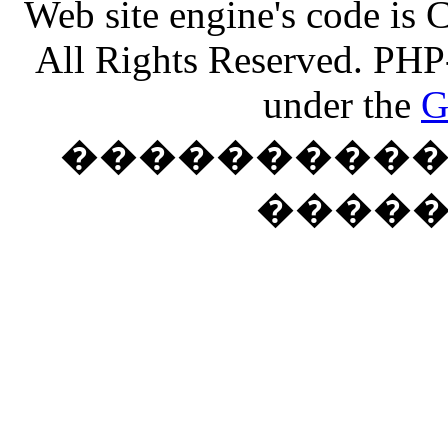
Web site engine's code is
All Rights Reserved. PHP
under the
G
���������� �
����