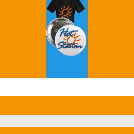
Grey's Anatomy
Breaking Bad