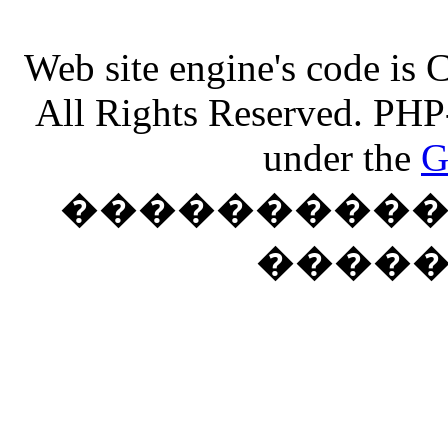
Web site engine's code is
All Rights Reserved. PHP
under the
G
���������� �
����