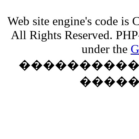
Web site engine's code is
All Rights Reserved. PHP
under the
G
���������� �
����